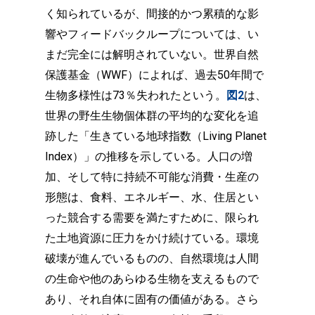
く知られているが、間接的かつ累積的な影
響やフィードバックループについては、い
まだ完全には解明されていない。世界自然
保護基金（WWF）によれば、過去50年間で
生物多様性は73％失われたという。
図2
は、
世界の野生生物個体群の平均的な変化を追
跡した「生きている地球指数（Living Planet
Index）」の推移を示している。人口の増
加、そして特に持続不可能な消費・生産の
形態は、食料、エネルギー、水、住居とい
った競合する需要を満たすために、限られ
た土地資源に圧力をかけ続けている。環境
破壊が進んでいるものの、自然環境は人間
の生命や他のあらゆる生物を支えるもので
あり、それ自体に固有の価値がある。さら