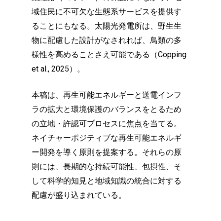
域住民に不可欠な生態系サービスを提供す
ることにもなる。太陽光発電所は、野生生
物に配慮した設計がなされれば、鳥類の多
様性を高めることさえ可能である（Copping
et al., 2025）。
本稿は、再生可能エネルギーと送電インフ
ラの拡大と環境保護のバランスをとるため
の立地・許認可プロセスに焦点を当てる。
ネイチャーポジティブな再生可能エネルギ
ー開発を導く原則を提案する。それらの原
則には、長期的な持続可能性、包摂性、そ
して科学的知見と地域知識の統合に対する
配慮が盛り込まれている。