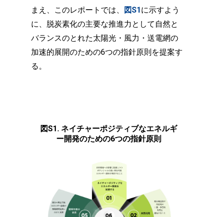
まえ、このレポートでは、
図S1
に示すよう
に、脱炭素化の主要な推進力として自然と
バランスのとれた太陽光・風力・送電網の
加速的展開のための6つの指針原則を提案す
る。
図S1. ネイチャーポジティブなエネルギ
ー開発のための6つの指針原則