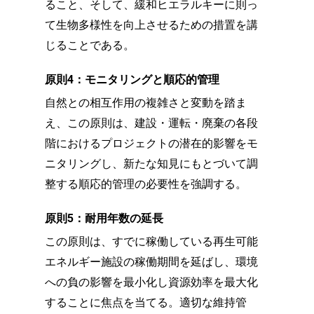
ること、そして、緩和ヒエラルキーに則っ
て生物多様性を向上させるための措置を講
じることである。
原則4：モニタリングと順応的管理
自然との相互作用の複雑さと変動を踏ま
え、この原則は、建設・運転・廃棄の各段
階におけるプロジェクトの潜在的影響をモ
ニタリングし、新たな知見にもとづいて調
整する順応的管理の必要性を強調する。
原則5：耐用年数の延長
この原則は、すでに稼働している再生可能
エネルギー施設の稼働期間を延ばし、環境
への負の影響を最小化し資源効率を最大化
することに焦点を当てる。適切な維持管