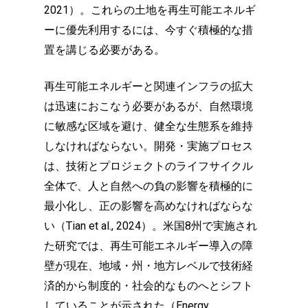
2021）。これらの土地を再生可能エネルギ
ーに優先利用するには、今すぐ積極的な措
置を講じる必要がある。
再生可能エネルギーと関連インフラの拡大
は迅速におこなう必要があるが、自然環境
に敏感な区域を避け、健全な生態系を維持
しなければならない。開発・実施プロセス
は、技術とプロジェクトのライフサイクル
全体で、人と自然への負の影響を積極的に
最小化し、正の影響を高めなければならな
い（Tian et al., 2024）。米国8州で実施され
た研究では、再生可能エネルギー導入の障
壁が現在、地域・州・地方レベルで技術経
済的から制度的・社会的なものへとシフト
していることが示された（Energy