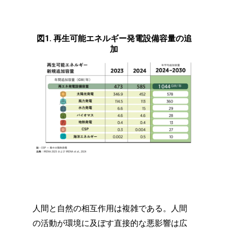
図1. 再生可能エネルギー発電設備容量の追
加
人間と自然の相互作用は複雑である。人間
の活動が環境に及ぼす直接的な悪影響は広