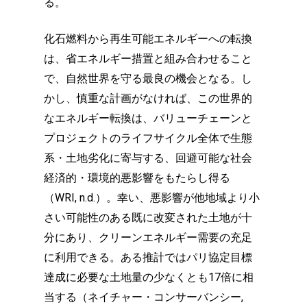
る。
化石燃料から再生可能エネルギーへの転換
は、省エネルギー措置と組み合わせること
で、自然世界を守る最良の機会となる。し
かし、慎重な計画がなければ、この世界的
なエネルギー転換は、バリューチェーンと
プロジェクトのライフサイクル全体で生態
系・土地劣化に寄与する、回避可能な社会
経済的・環境的悪影響をもたらし得る
（WRI, n.d.）。幸い、悪影響が他地域より小
さい可能性のある既に改変された土地が十
分にあり、クリーンエネルギー需要の充足
に利用できる。ある推計ではパリ協定目標
達成に必要な土地量の少なくとも17倍に相
当する（ネイチャー・コンサーバンシー,