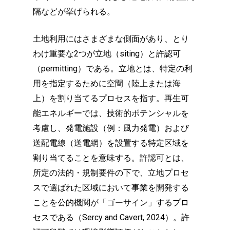
隔などが挙げられる。
土地利用にはさまざまな側面があり、とり
わけ重要な2つが立地（siting）と許認可
（permitting）である。立地とは、特定の利
用を指定するために空間（陸上または海
上）を割り当てるプロセスを指す。再生可
能エネルギーでは、技術的ポテンシャルを
考慮し、発電施設（例：風力発電）および
送配電線（送電網）を設置する特定区域を
割り当てることを意味する。許認可とは、
所定の法的・規制要件の下で、立地プロセ
スで選ばれた区域において事業を開発する
ことを公的機関が「ゴーサイン」するプロ
セスである（Sercy and Cavert, 2024）。許