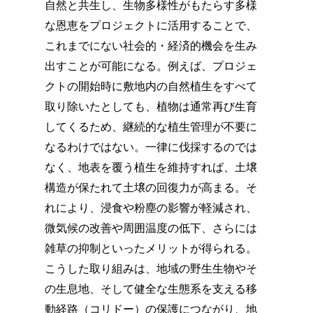
自然と共生し、生物多様性がもたらす多様
な恩恵をプロジェクトに活用することで、
これまでにない社会的・経済的機会を生み
出すことが可能になる。例えば、プロジェ
クトの開始時に敷地内の自然植生をすべて
取り除いたとしても、植物は通常再び生育
してくるため、継続的な植生管理が不要に
なるわけではない。一律に伐採するのでは
なく、地表を覆う植生を維持すれば、土壌
構造が保たれて土壌の回復力が高まる。そ
れにより、浸食や粉塵の影響が軽減され、
微気候の改善や周囲温度の低下、さらには
雑草の抑制といったメリットが得られる。
こうした取り組みは、地域の野生生物やそ
の生息地、そして健全な生態系を支える移
動経路（コリドー）の保護につながり、地