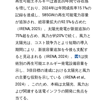
再生可能エネルギーは過去20年間で存在感
を増しており、2024年は年間成長率15.1%の
記録を達成し、585GWの再生可能電力容量
が追加され、総容量拡大の92.5%を占めた
（IRENA, 2025）。太陽光発電が新規追加の
75%超を占め、風力が約20%で続く。風力と
太陽光は、コスト競争力とより短期の導入
期間により、新規容量追加を今後も支配す
ると見込まれる（IRENA, 2024）。
図1
は技
術別の再生可能エネルギー発電設備容量を
示し、3倍目標の達成における太陽光と風力
の主要な役割を示している（IRENA et al.,
2024）。このため、本稿は太陽光、風力お
よび関連する送電インフラの開発に焦点を
当てる。