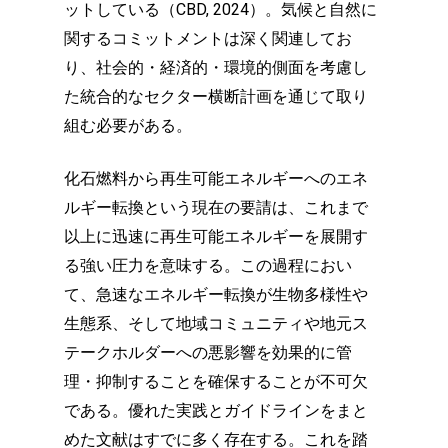
ットしている（CBD, 2024）。気候と自然に
関するコミットメントは深く関連してお
り、社会的・経済的・環境的側面を考慮し
た統合的なセクター横断計画を通じて取り
組む必要がある。
化石燃料から再生可能エネルギーへのエネ
ルギー転換という現在の要請は、これまで
以上に迅速に再生可能エネルギーを展開す
る強い圧力を意味する。この過程におい
て、急速なエネルギー転換が生物多様性や
生態系、そして地域コミュニティや地元ス
テークホルダーへの悪影響を効果的に管
理・抑制することを確保することが不可欠
である。優れた実践とガイドラインをまと
めた文献はすでに多く存在する。これを踏