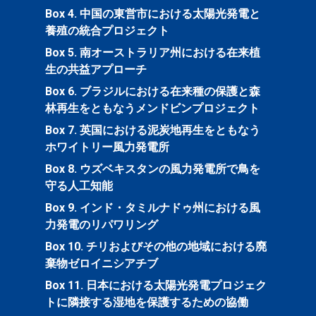
Box 4. 中国の東営市における太陽光発電と
養殖の統合プロジェクト
Box 5. 南オーストラリア州における在来植
生の共益アプローチ
Box 6. ブラジルにおける在来種の保護と森
林再生をともなうメンドビンプロジェクト
Box 7. 英国における泥炭地再生をともなう
ホワイトリー風力発電所
Box 8. ウズベキスタンの風力発電所で鳥を
守る人工知能
Box 9. インド・タミルナドゥ州における風
力発電のリパワリング
Box 10. チリおよびその他の地域における廃
棄物ゼロイニシアチブ
Box 11. 日本における太陽光発電プロジェク
トに隣接する湿地を保護するための協働