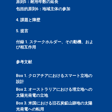
原則5：耐用年数の延長
包括的原則6：地域主体の参加
4. 課題と障壁
5. 提言
付録 1. ステークホルダー、その動機、およ
び相互作用
参考文献
Box 1. クロアチアにおけるスマート立地の
設計
Box 2. オーストラリアにおける埋立地への
太陽光発電の立地
Box 3. 米国における旧石炭鉱山跡地の太陽
光発電への転用