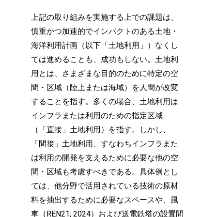
上記の取り組みを実施する上での課題は、
慎重かつ加速的でインパクトのある土地・
海洋利用計画（以下「土地利用」）なくし
ては進めることも、成功もしない。土地利
用とは、さまざまな目的のために特定の空
間・区域（陸上または海域）を人間が改変
することを指す。多くの場合、土地利用は
インフラまたは利用のための指定区域
（「直接」土地利用）を指す。しかし、
「間接」土地利用、すなわちインフラまた
は利用の開発を支えるために必要な他の空
間・区域も考慮すべきである。具体例とし
ては、他分野で活用されている技術の原材
料を抽出するために必要なスペースや、風
車（REN21, 2024）および送電鉄塔の設置間