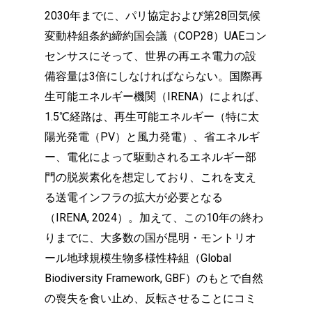
2030年までに、パリ協定および第28回気候
変動枠組条約締約国会議（COP28）UAEコン
センサスにそって、世界の再エネ電力の設
備容量は3倍にしなければならない。国際再
生可能エネルギー機関（IRENA）によれば、
1.5℃経路は、再生可能エネルギー（特に太
陽光発電（PV）と風力発電）、省エネルギ
ー、電化によって駆動されるエネルギー部
門の脱炭素化を想定しており、これを支え
る送電インフラの拡大が必要となる
（IRENA, 2024）。加えて、この10年の終わ
りまでに、大多数の国が昆明・モントリオ
ール地球規模生物多様性枠組（Global
Biodiversity Framework, GBF）のもとで自然
の喪失を食い止め、反転させることにコミ